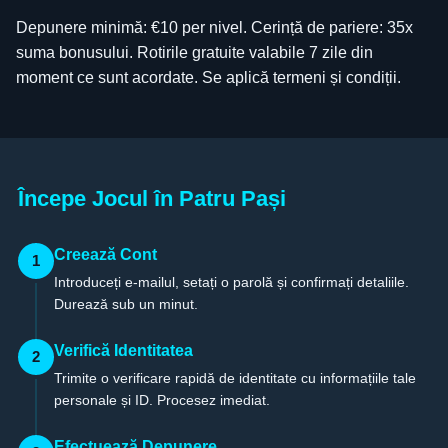
Depunere minimă: €10 per nivel. Cerință de pariere: 35x
suma bonusului. Rotirile gratuite valabile 7 zile din
moment ce sunt acordate. Se aplică termeni și condiții.
Începe Jocul în Patru Pași
Creează Cont
1
Introduceți e-mailul, setați o parolă și confirmați detaliile.
Durează sub un minut.
Verifică Identitatea
2
Trimite o verificare rapidă de identitate cu informațiile tale
personale și ID. Procesez imediat.
Efectuează Depunere