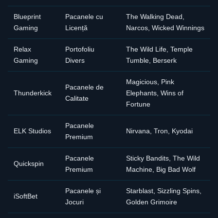
Blueprint
Pacanele cu
The Walking Dead,
Gaming
Licență
Narcos, Wicked Winnings
Relax
Portofoliu
The Wild Life, Temple
Gaming
Divers
Tumble, Berserk
Magicious, Pink
Pacanele de
Thunderkick
Elephants, Wins of
Calitate
Fortune
Pacanele
ELK Studios
Nirvana, Tron, Kyodai
Premium
Pacanele
Sticky Bandits, The Wild
Quickspin
Premium
Machine, Big Bad Wolf
Pacanele și
Starblast, Sizzling Spins,
iSoftBet
Jocuri
Golden Grimoire