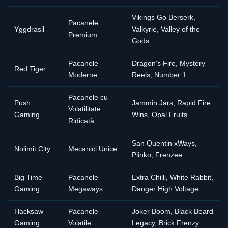
Vikings Go Berserk,
Pacanele
Yggdrasil
Valkyrie, Valley of the
Premium
Gods
Pacanele
Dragon's Fire, Mystery
Red Tiger
Moderne
Reels, Number 1
Pacanele cu
Push
Jammin Jars, Rapid Fire
Volatilitate
Gaming
Wins, Opal Fruits
Ridicată
San Quentin xWays,
Nolimit City
Mecanici Unice
Plinko, Frenzee
Big Time
Pacanele
Extra Chilli, White Rabbit,
Gaming
Megaways
Danger High Voltage
Hacksaw
Pacanele
Joker Boom, Black Beard
Gaming
Volatile
Legacy, Brick Frenzy