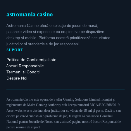
astromania casino
Astromania Casino oferă o selecție de jocuri de masă,
pacanele video și experiențe cu crupier live pe dispozitive
desktop și mobile. Platforma noastră prioritizează securitatea
jucătorilor și standardele de joc responsabil.
SUPORT
Politica de Confidențialitate
Jocuri Responsabile
Termeni și Condiții
Despre Noi
Astromania Casino este operat de Stellar Gaming Solutions Limited, licențiat și
reglementat de Malta Gaming Authority sub licența numărul MGA/B2C/368/2019.
Acest website este destinat doar jucătorilor cu vârsta de 18 ani și peste. Dacă tu sau
cineva pe care-l cunoști ai o problemă de joc, te rugăm să contactezi Consiliul
Național pentru Jocurile de Noroc sau vizitează pagina noastră Jocuri Responsabile
pentru resurse de suport.