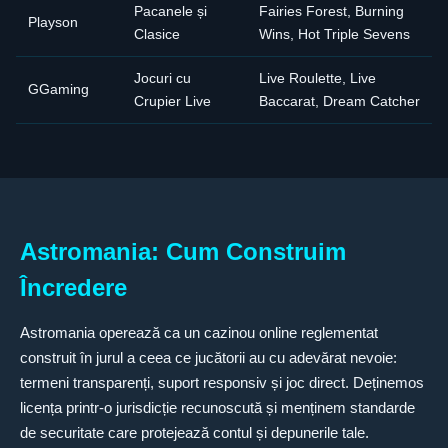
Pacanele și
Fairies Forest, Burning
Playson
Clasice
Wins, Hot Triple Sevens
Jocuri cu
Live Roulette, Live
GGaming
Crupier Live
Baccarat, Dream Catcher
Astromania: Cum Construim
Încredere
Astromania operează ca un cazinou online reglementat
construit în jurul a ceea ce jucătorii au cu adevărat nevoie:
termeni transparenți, suport responsiv și joc direct. Deținemos
licența printr-o jurisdicție recunoscută și menținem standarde
de securitate care protejează contul și depunerile tale.