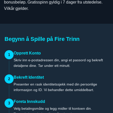
bonusbeløp. Gratisspinn gyldig i 7 dager fra utstedelse.
Vilkår gjelder.
Begynn å Spille på Fire Trinn
Opprett Konto
1
Skriv inn e-postadressen din, angi et passord og bekreft
detaljene dine. Tar under ett minutt.
Bekreft Identitet
2
Presenter en rask identitetssjekk med din personlige
informasjon og ID. Vi behandler dette umiddelbart.
Foreta Innskudd
3
Velg betalingsmåte og legg midler til kontoen din.