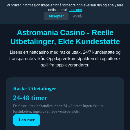
Vi bruker informasjonskapsler for å forbedre opplevelsen din og analysere
astromania casino
nettstedbruk.
Les mer
Aksepter
Avslå
Astromania Casino - Reelle
Utbetalinger, Ekte Kundestøtte
Lisensiert nettcasino med raske uttak, 24/7 kundestøtte og
transparente vilkår. Oppdag velkomstpakken din og utforsk
spill fra toppileverandører.
Raske Utbetalinger
24-48 timer
De fleste uttak behandles innen 24-48 timer. Ingen skjulte
forsinkelser, ingen uventede venteperioder.
Les mer