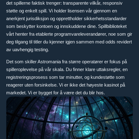
det spillerne faktisk trenger: transparente vilkår, responsiv
støtte og enkelt spill. Vi holder lisensen vår gjennom en
anerkjent jurisdiksjon og opprettholder sikkerhetsstandarder
som beskytter kontoen og innskuddene dine. Spillbiblioteket
vårt henter fra etablerte programvareleverandører, noe som gir
deg tilgang til titler du kjenner igjen sammen med odds revidert
av uavhengig testing.
Det som skiller Astromania fra større operatører er fokus på
spilleroplevelse på vår skala. Du finner klare uttaksregler, en
registreringsprosess som tar minutter, og kundestøtte som
reagerer uten forsinkelse. Vi er ikke det høyeste kasinot på
markedet. Vi er bygget for å være det du blir hos.