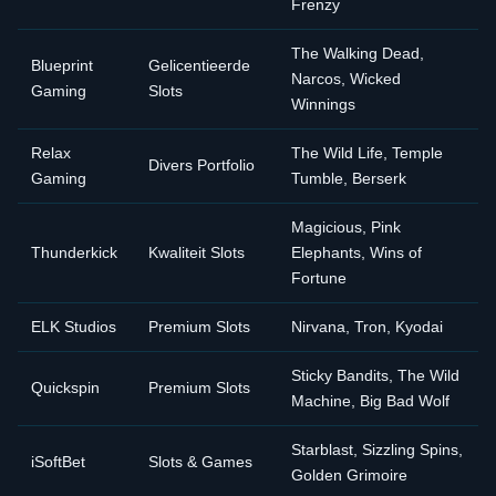
Frenzy
The Walking Dead,
Blueprint
Gelicentieerde
Narcos, Wicked
Gaming
Slots
Winnings
Relax
The Wild Life, Temple
Divers Portfolio
Gaming
Tumble, Berserk
Magicious, Pink
Thunderkick
Kwaliteit Slots
Elephants, Wins of
Fortune
ELK Studios
Premium Slots
Nirvana, Tron, Kyodai
Sticky Bandits, The Wild
Quickspin
Premium Slots
Machine, Big Bad Wolf
Starblast, Sizzling Spins,
iSoftBet
Slots & Games
Golden Grimoire