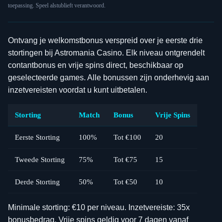
toepassing. Speel alstublieft verantwoord.
Ontvang je welkomstbonus verspreid over je eerste drie
stortingen bij Astromania Casino. Elk niveau ontgrendelt
contantbonus en vrije spins direct, beschikbaar op
geselecteerde games. Alle bonussen zijn onderhevig aan
inzetvereisten voordat u kunt uitbetalen.
Storting
Match
Bonus
Vrije Spins
Eerste Storting
100%
Tot €100
20
Tweede Storting
75%
Tot €75
15
Derde Storting
50%
Tot €50
10
Minimale storting: €10 per niveau. Inzetvereiste: 35x
bonusbedrag. Vrije spins geldig voor 7 dagen vanaf