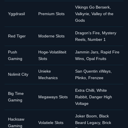
Vikings Go Berserk,
Yggdrasil
Premium Slots
Valkyrie, Valley of the
Gods
Dragon's Fire, Mystery
Red Tiger
Moderne Slots
Reels, Number 1
Push
Hoge-Volatiliteit
Jammin Jars, Rapid Fire
Gaming
Slots
Wins, Opal Fruits
Unieke
San Quentin xWays,
Nolimit City
Mechanics
Plinko, Frenzee
Extra Chilli, White
Big Time
Megaways Slots
Rabbit, Danger High
Gaming
Voltage
Joker Boom, Black
Hacksaw
Volatiele Slots
Beard Legacy, Brick
Gaming