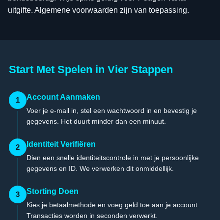
uitgifte. Algemene voorwaarden zijn van toepassing.
Start Met Spelen in Vier Stappen
Account Aanmaken
1
Voer je e-mail in, stel een wachtwoord in en bevestig je
gegevens. Het duurt minder dan een minuut.
Identiteit Verifiëren
2
Dien een snelle identiteitscontrole in met je persoonlijke
gegevens en ID. We verwerken dit onmiddellijk.
Storting Doen
3
Kies je betaalmethode en voeg geld toe aan je account.
Transacties worden in seconden verwerkt.